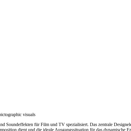
d Soundeffekten für Film und TV spezialisiert. Das zentrale Designelem
position dient und die ideale Ausgangssituation für das dynamische Ers