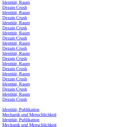
Identität, Raum
Dezain Crush
Identität, Raum
Dezain Crush
Identität, Raum
Dezain Crush
Identität, Raum
Dezain Crush
Identität, Raum
Dezain Crush
Identität, Raum
Dezain Crush
Identität, Raum
Dezain Crush
Identität, Raum
Dezain Crush
Identität, Raum
Dezain Crush
Identität, Raum
Dezain Crush
Identität, Publikation
Mechanik und Menschlichkeit
Identität, Publikation
Mechanik und Menschlichkeit