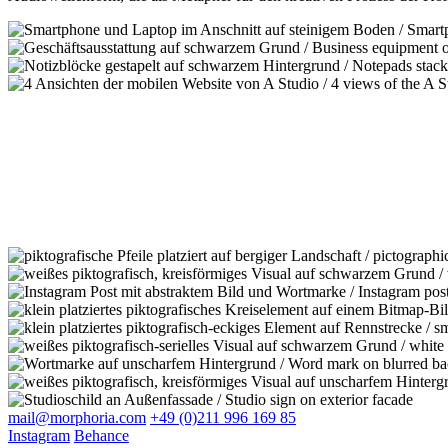
mail@morphoria.com
+49 (0)211 996 169 85
Instagram
Behance