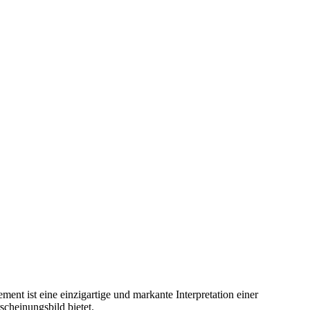
ent ist eine einzigartige und markante Interpretation einer
cheinungsbild bietet.