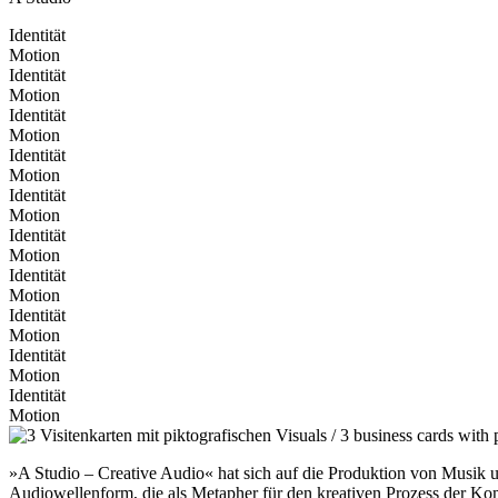
Identität
Motion
Identität
Motion
Identität
Motion
Identität
Motion
Identität
Motion
Identität
Motion
Identität
Motion
Identität
Motion
Identität
Motion
Identität
Motion
»A Studio – Creative Audio« hat sich auf die Produktion von Musik un
Audiowellenform, die als Metapher für den kreativen Prozess der Kom