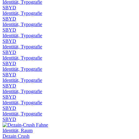
Identität, Typografie
SBYD
Identität, Typografie
SBYD
Identität, Typografie
SBYD
Identität, Typografie
SBYD
Identität, Typografie
SBYD
Identität, Typografie
SBYD
Identität, Typografie
SBYD
Identität, Typografie
SBYD
Identität, Typografie
SBYD
Identität, Typografie
SBYD
Identität, Typografie
SBYD
Identität, Raum
Dezain Crush