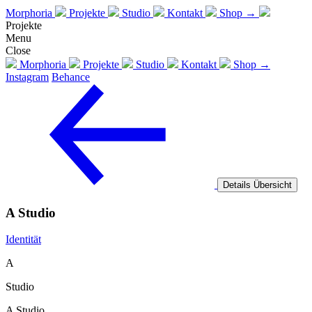
Morphoria
Projekte
Studio
Kontakt
Shop →
Projekte
Menu
Close
Morphoria
Projekte
Studio
Kontakt
Shop →
Instagram
Behance
Details
Übersicht
A Studio
Identität
A
Studio
A Studio