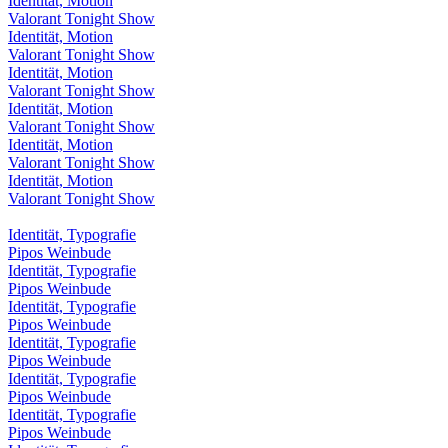
Identität, Motion
Valorant Tonight Show
Identität, Motion
Valorant Tonight Show
Identität, Motion
Valorant Tonight Show
Identität, Motion
Valorant Tonight Show
Identität, Motion
Valorant Tonight Show
Identität, Motion
Valorant Tonight Show
Identität, Typografie
Pipos Weinbude
Identität, Typografie
Pipos Weinbude
Identität, Typografie
Pipos Weinbude
Identität, Typografie
Pipos Weinbude
Identität, Typografie
Pipos Weinbude
Identität, Typografie
Pipos Weinbude