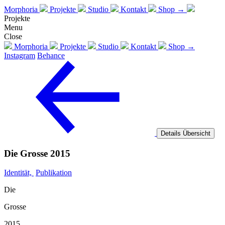
Morphoria
Projekte
Studio
Kontakt
Shop →
Projekte
Menu
Close
Morphoria
Projekte
Studio
Kontakt
Shop →
Instagram
Behance
Details
Übersicht
Die Grosse 2015
Identität,
Publikation
Die
Grosse
2015