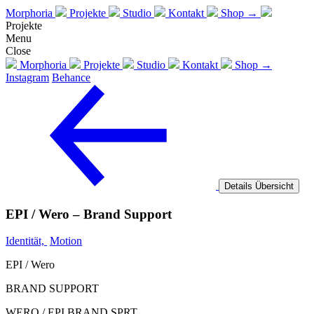
Morphoria
Projekte
Studio
Kontakt
Shop →
Projekte
Menu
Close
Morphoria
Projekte
Studio
Kontakt
Shop →
Instagram
Behance
Details
Übersicht
EPI / Wero – Brand Support
Identität,
Motion
EPI / Wero
BRAND SUPPORT
WERO / EPI BRAND SPRT