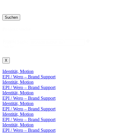
Suchen
Projekt Suche
Projekt
Projekt Suche
Suche
X
Identität, Motion
EPI / Wero – Brand Support
Identität, Motion
EPI / Wero – Brand Support
Identität, Motion
EPI / Wero – Brand Support
Identität, Motion
EPI / Wero – Brand Support
Identität, Motion
EPI / Wero – Brand Support
Identität, Motion
EPI / Wero – Brand Support