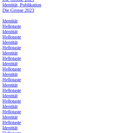
Identität, Publikation
Die Grosse 2023
Identität
Hellotaste
Identität
Hellotaste
Identität
Hellotaste
Identität
Hellotaste
Identität
Hellotaste
Identität
Hellotaste
Identität
Hellotaste
Identität
Hellotaste
Identität
Hellotaste
Identität
Hellotaste
Identität