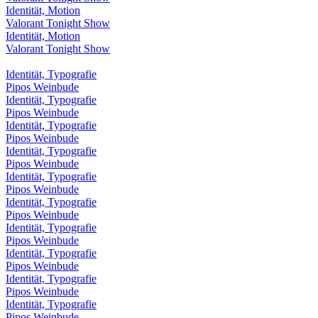
Identität, Motion
Valorant Tonight Show
Identität, Motion
Valorant Tonight Show
Identität, Typografie
Pipos Weinbude
Identität, Typografie
Pipos Weinbude
Identität, Typografie
Pipos Weinbude
Identität, Typografie
Pipos Weinbude
Identität, Typografie
Pipos Weinbude
Identität, Typografie
Pipos Weinbude
Identität, Typografie
Pipos Weinbude
Identität, Typografie
Pipos Weinbude
Identität, Typografie
Pipos Weinbude
Identität, Typografie
Pipos Weinbude