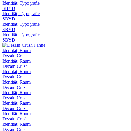
Identität, Typografie
SBYD
Identität, Typografie
SBYD
Identität, Typografie
SBYD
Identität, Typografie
SBYD
Identität, Raum
Dezain Crush
Identität, Raum
Dezain Crush
Identität, Raum
Dezain Crush
Identität, Raum
Dezain Crush
Identität, Raum
Dezain Crush
Identität, Raum
Dezain Crush
Identität, Raum
Dezain Crush
Identität, Raum
Dezain Crush