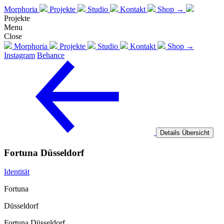
Morphoria
Projekte
Studio
Kontakt
Shop →
Projekte
Menu
Close
Morphoria
Projekte
Studio
Kontakt
Shop →
Instagram
Behance
Details
Übersicht
Fortuna Düsseldorf
Identität
Fortuna
Düsseldorf
Fortuna Düsseldorf