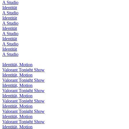
A Studio
Identität
A Studio
Identität
A Studio
Identität
A Studio
Identität
A Studio
Identität
A Studio
Identität, Motion
Valorant Tonight Show
Identität, Motion
Valorant Tonight Show
Identität, Motion
Valorant Tonight Show
Identität, Motion
Valorant Tonight Show
Identität, Motion
Valorant Tonight Show
Identität, Motion
Valorant Tonight Show
Identität, Motion