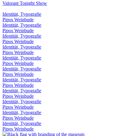
Valorant Tonight Show
Identität, Typografie
Pipos Weinbude
Identität, Typografie
Pipos Weinbude
Identität, Typografie
Pipos Weinbude
Identität, Typografie
Pipos Weinbude
Identität, Typografie
Pipos Weinbude
Identität, Typografie
Pipos Weinbude
Identität, Typografie
Pipos Weinbude
Identität, Typografie
Pipos Weinbude
Identität, Typografie
Pipos Weinbude
Identität, Typografie
Pipos Weinbude
Identität, Typografie
Pipos Weinbude