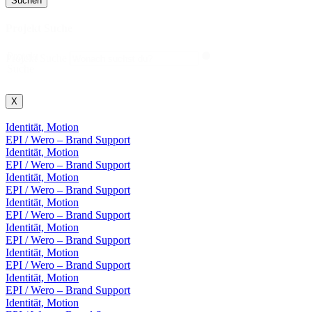
Suchen
Projekt Suche
Projekt
Projekt Suche
Suche
X
Identität, Motion
EPI / Wero – Brand Support
Identität, Motion
EPI / Wero – Brand Support
Identität, Motion
EPI / Wero – Brand Support
Identität, Motion
EPI / Wero – Brand Support
Identität, Motion
EPI / Wero – Brand Support
Identität, Motion
EPI / Wero – Brand Support
Identität, Motion
EPI / Wero – Brand Support
Identität, Motion