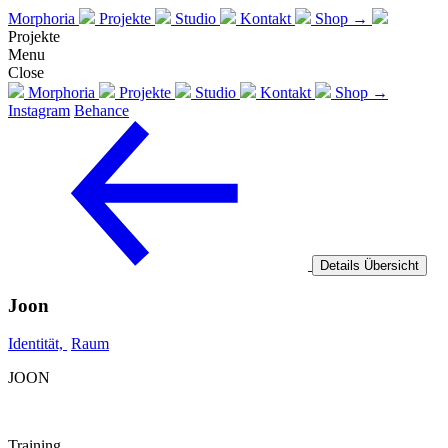
Morphoria
Projekte
Studio
Kontakt
Shop →
Projekte
Menu
Close
Morphoria
Projekte
Studio
Kontakt
Shop →
Instagram
Behance
Details
Übersicht
Joon
Identität,
Raum
JOON
Training