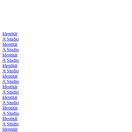
Identität
A Studio
Identität
A Studio
Identität
A Studio
Identität
A Studio
Identität
A Studio
Identität
A Studio
Identität
A Studio
Identität
A Studio
Identität
A Studio
Identität