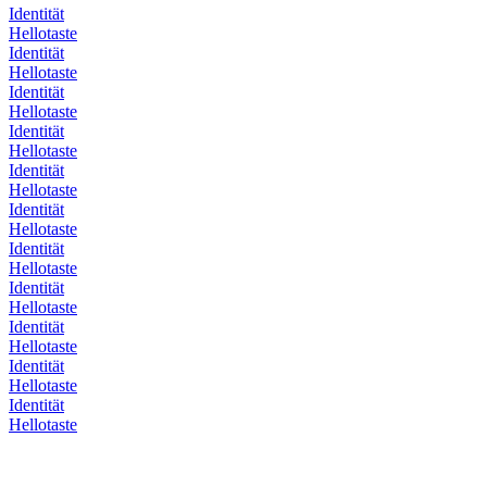
Identität
Hellotaste
Identität
Hellotaste
Identität
Hellotaste
Identität
Hellotaste
Identität
Hellotaste
Identität
Hellotaste
Identität
Hellotaste
Identität
Hellotaste
Identität
Hellotaste
Identität
Hellotaste
Identität
Hellotaste