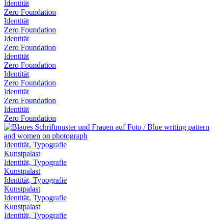
Identität
Zero Foundation
Identität
Zero Foundation
Identität
Zero Foundation
Identität
Zero Foundation
Identität
Zero Foundation
Identität
Zero Foundation
Identität
Zero Foundation
Identität, Typografie
Kunstpalast
Identität, Typografie
Kunstpalast
Identität, Typografie
Kunstpalast
Identität, Typografie
Kunstpalast
Identität, Typografie