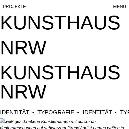
PROJEKTE
MENU
KUNSTHAUS
NRW
KUNSTHAUS
NRW
IDENTITÄT
TYPOGRAFIE
IDENTITÄT
TY