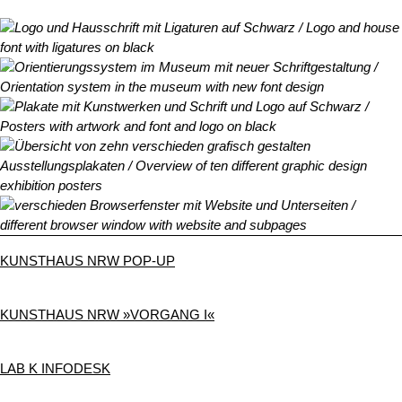
KUNSTHAUS NRW POP-UP
KUNSTHAUS NRW »VORGANG I«
LAB K INFODESK