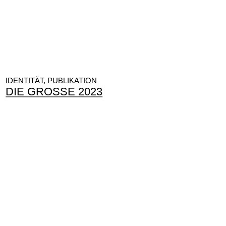
IDENTITÄT, PUBLIKATION
DIE GROSSE 2023