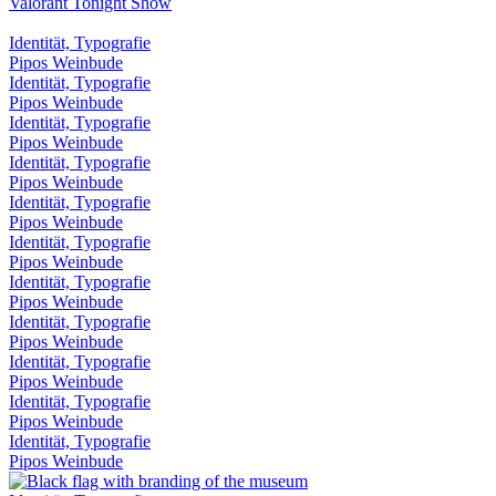
Valorant Tonight Show
Identität, Typografie
Pipos Weinbude
Identität, Typografie
Pipos Weinbude
Identität, Typografie
Pipos Weinbude
Identität, Typografie
Pipos Weinbude
Identität, Typografie
Pipos Weinbude
Identität, Typografie
Pipos Weinbude
Identität, Typografie
Pipos Weinbude
Identität, Typografie
Pipos Weinbude
Identität, Typografie
Pipos Weinbude
Identität, Typografie
Pipos Weinbude
Identität, Typografie
Pipos Weinbude