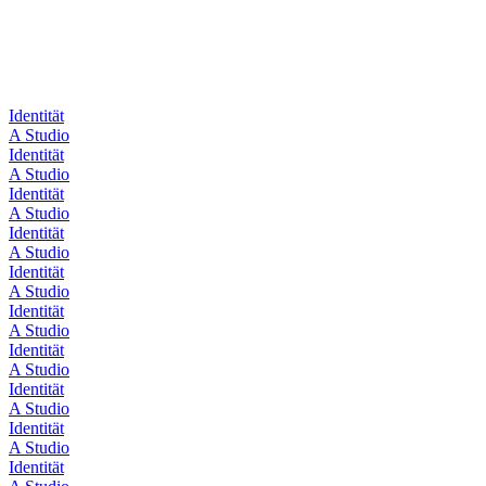
Identität
A Studio
Identität
A Studio
Identität
A Studio
Identität
A Studio
Identität
A Studio
Identität
A Studio
Identität
A Studio
Identität
A Studio
Identität
A Studio
Identität