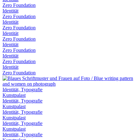
Zero Foundation
Identität
Zero Foundation
Identität
Zero Foundation
Identität
Zero Foundation
Identität
Zero Foundation
Identität
Zero Foundation
Identität
Zero Foundation
Identität, Typografie
Kunstpalast
Identität, Typografie
Kunstpalast
Identität, Typografie
Kunstpalast
Identität, Typografie
Kunstpalast
Identität, Typografie