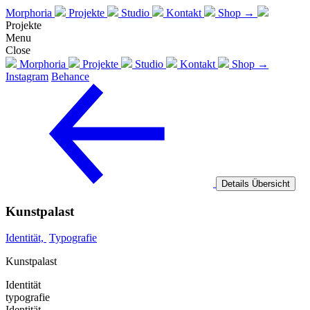
Morphoria
Projekte
Studio
Kontakt
Shop →
Projekte
Menu
Close
Morphoria
Projekte
Studio
Kontakt
Shop →
Instagram
Behance
Details
Übersicht
Kunstpalast
Identität,
Typografie
Kunstpalast
Identität
typografie
Identität