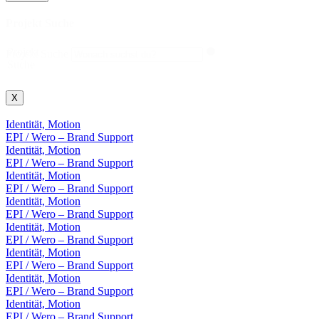
Projekt Suche
Projekt
Projekt Suche
Suche
X
Identität, Motion
EPI / Wero – Brand Support
Identität, Motion
EPI / Wero – Brand Support
Identität, Motion
EPI / Wero – Brand Support
Identität, Motion
EPI / Wero – Brand Support
Identität, Motion
EPI / Wero – Brand Support
Identität, Motion
EPI / Wero – Brand Support
Identität, Motion
EPI / Wero – Brand Support
Identität, Motion
EPI / Wero – Brand Support