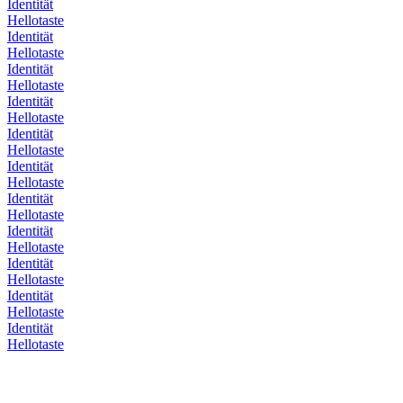
Identität
Hellotaste
Identität
Hellotaste
Identität
Hellotaste
Identität
Hellotaste
Identität
Hellotaste
Identität
Hellotaste
Identität
Hellotaste
Identität
Hellotaste
Identität
Hellotaste
Identität
Hellotaste
Identität
Hellotaste