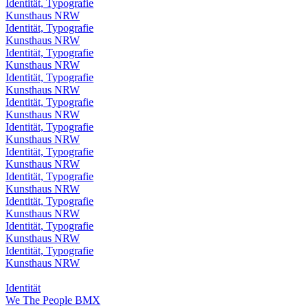
Identität, Typografie
Kunsthaus NRW
Identität, Typografie
Kunsthaus NRW
Identität, Typografie
Kunsthaus NRW
Identität, Typografie
Kunsthaus NRW
Identität, Typografie
Kunsthaus NRW
Identität, Typografie
Kunsthaus NRW
Identität, Typografie
Kunsthaus NRW
Identität, Typografie
Kunsthaus NRW
Identität, Typografie
Kunsthaus NRW
Identität, Typografie
Kunsthaus NRW
Identität, Typografie
Kunsthaus NRW
Identität
We The People BMX