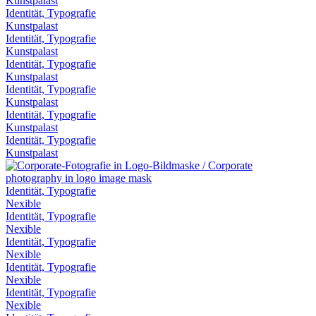
Kunstpalast
Identität, Typografie
Kunstpalast
Identität, Typografie
Kunstpalast
Identität, Typografie
Kunstpalast
Identität, Typografie
Kunstpalast
Identität, Typografie
Kunstpalast
Identität, Typografie
Kunstpalast
Identität, Typografie
Nexible
Identität, Typografie
Nexible
Identität, Typografie
Nexible
Identität, Typografie
Nexible
Identität, Typografie
Nexible