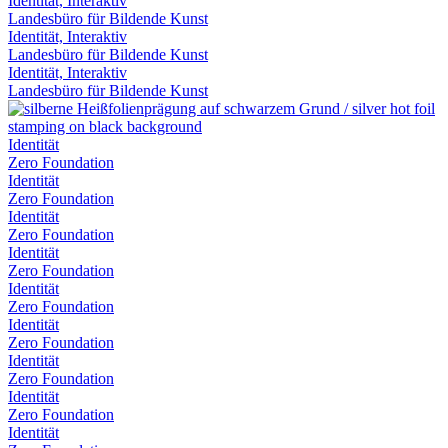
Identität, Interaktiv
Landesbüro für Bildende Kunst
Identität, Interaktiv
Landesbüro für Bildende Kunst
Identität, Interaktiv
Landesbüro für Bildende Kunst
Identität
Zero Foundation
Identität
Zero Foundation
Identität
Zero Foundation
Identität
Zero Foundation
Identität
Zero Foundation
Identität
Zero Foundation
Identität
Zero Foundation
Identität
Zero Foundation
Identität