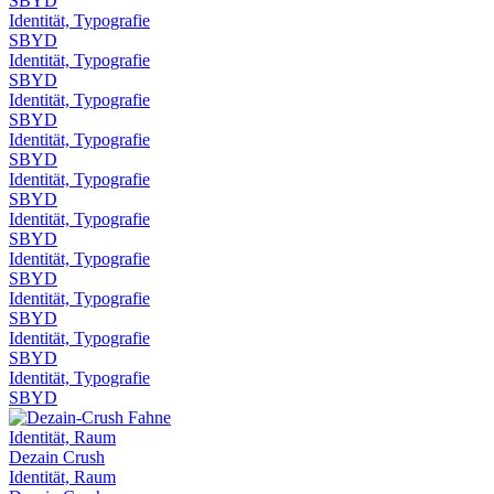
SBYD
Identität, Typografie
SBYD
Identität, Typografie
SBYD
Identität, Typografie
SBYD
Identität, Typografie
SBYD
Identität, Typografie
SBYD
Identität, Typografie
SBYD
Identität, Typografie
SBYD
Identität, Typografie
SBYD
Identität, Typografie
SBYD
Identität, Typografie
SBYD
Identität, Raum
Dezain Crush
Identität, Raum