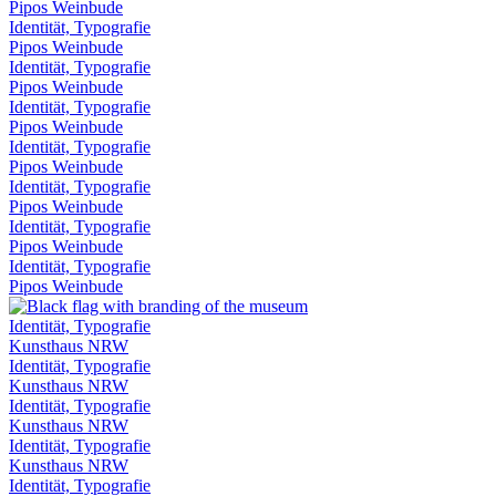
Pipos Weinbude
Identität, Typografie
Pipos Weinbude
Identität, Typografie
Pipos Weinbude
Identität, Typografie
Pipos Weinbude
Identität, Typografie
Pipos Weinbude
Identität, Typografie
Pipos Weinbude
Identität, Typografie
Pipos Weinbude
Identität, Typografie
Pipos Weinbude
Identität, Typografie
Kunsthaus NRW
Identität, Typografie
Kunsthaus NRW
Identität, Typografie
Kunsthaus NRW
Identität, Typografie
Kunsthaus NRW
Identität, Typografie