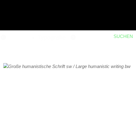
SUCHEN
Typografie
11
9