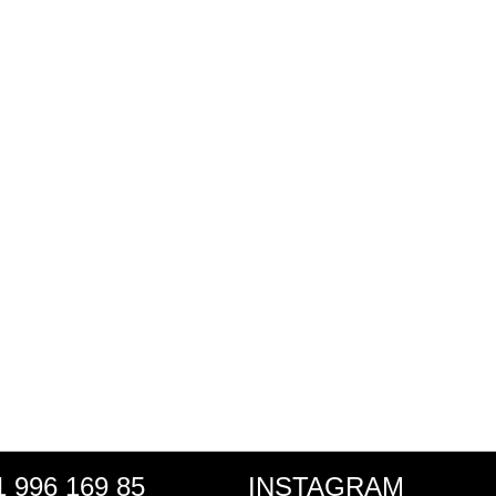
1 996 169 85
INSTAGRAM