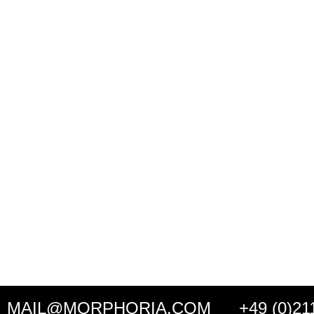
MAIL@MORPHORIA.COM
+49 (0)21