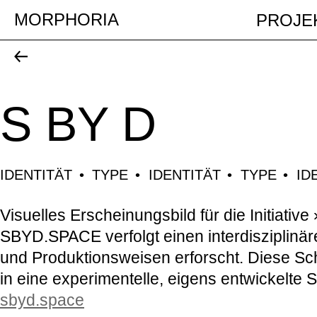
MORPHORIA
PROJE
S BY D
IDENTITÄT
TYPE
IDENTITÄT
TYPE
ID
Visuelles Erscheinungsbild für die Initiativ
SBYD.SPACE verfolgt einen interdisziplinä
und Produktionsweisen erforscht. Diese Sch
in eine experimentelle, eigens entwickelte 
sbyd.space