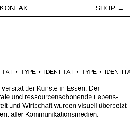
KONTAKT
SHOP →
ITÄT
TYPE
IDENTITÄT
TYPE
IDENTIT
iversität der Künste in Essen. Der
utrale und ressourcenschonende Lebens-
t und Wirtschaft wurden visuell übersetzt
ament aller Kommunikationsmedien.