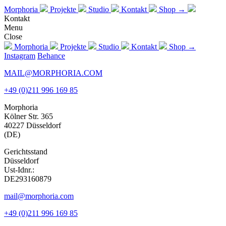
Morphoria
Projekte
Studio
Kontakt
Shop →
Kontakt
Menu
Close
Morphoria
Projekte
Studio
Kontakt
Shop →
Instagram
Behance
MAIL@MORPHORIA.COM
+49 (0)211 996 169 85
Morphoria
Kölner Str. 365
40227 Düsseldorf
(DE)
Gerichtsstand
Düsseldorf
Ust-Idnr.:
DE293160879
mail@morphoria.com
+49 (0)211 996 169 85