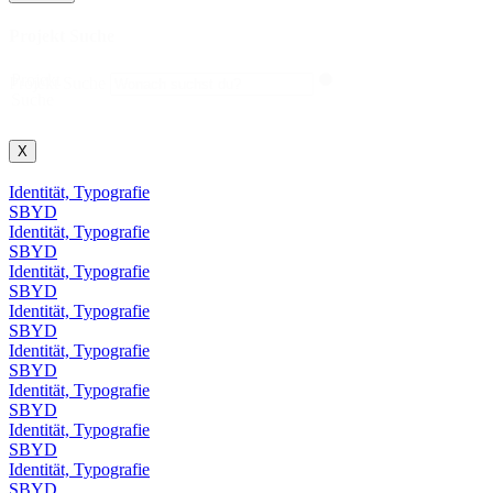
Projekt Suche
Projekt
Projekt Suche
Suche
X
Identität, Typografie
SBYD
Identität, Typografie
SBYD
Identität, Typografie
SBYD
Identität, Typografie
SBYD
Identität, Typografie
SBYD
Identität, Typografie
SBYD
Identität, Typografie
SBYD
Identität, Typografie
SBYD