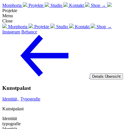
Morphoria
Projekte
Studio
Kontakt
Shop →
Projekte
Menu
Close
Morphoria
Projekte
Studio
Kontakt
Shop →
Instagram
Behance
Details
Übersicht
Kunstpalast
Identität,
Typografie
Kunstpalast
Identität
typografie
Identität