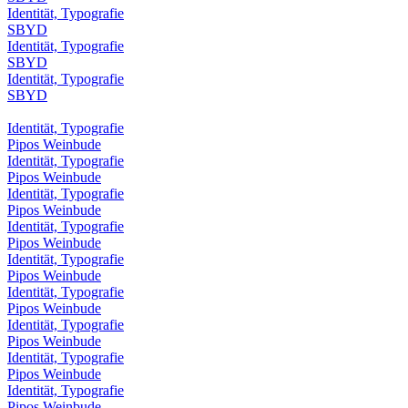
Identität, Typografie
SBYD
Identität, Typografie
SBYD
Identität, Typografie
SBYD
Identität, Typografie
Pipos Weinbude
Identität, Typografie
Pipos Weinbude
Identität, Typografie
Pipos Weinbude
Identität, Typografie
Pipos Weinbude
Identität, Typografie
Pipos Weinbude
Identität, Typografie
Pipos Weinbude
Identität, Typografie
Pipos Weinbude
Identität, Typografie
Pipos Weinbude
Identität, Typografie
Pipos Weinbude