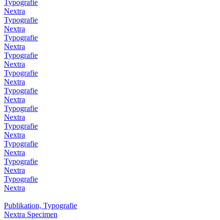
Typografie
Nextra
Typografie
Nextra
Typografie
Nextra
Typografie
Nextra
Typografie
Nextra
Typografie
Nextra
Typografie
Nextra
Typografie
Nextra
Typografie
Nextra
Typografie
Nextra
Typografie
Nextra
Publikation, Typografie
Nextra Specimen