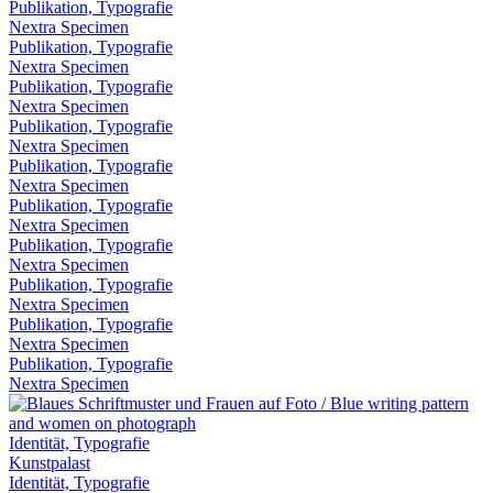
Publikation, Typografie
Nextra Specimen
Publikation, Typografie
Nextra Specimen
Publikation, Typografie
Nextra Specimen
Publikation, Typografie
Nextra Specimen
Publikation, Typografie
Nextra Specimen
Publikation, Typografie
Nextra Specimen
Publikation, Typografie
Nextra Specimen
Publikation, Typografie
Nextra Specimen
Publikation, Typografie
Nextra Specimen
Publikation, Typografie
Nextra Specimen
Identität, Typografie
Kunstpalast
Identität, Typografie