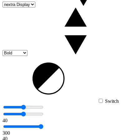
Switch
40
300
40