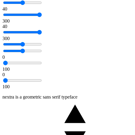
40
300
40
300
0
100
0
100
nextra is a geometric sans serif typeface