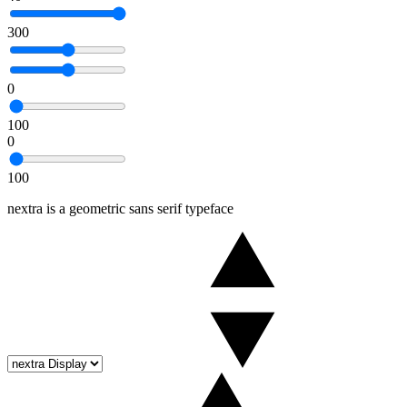
300
0
100
0
100
nextra is a geometric sans serif typeface