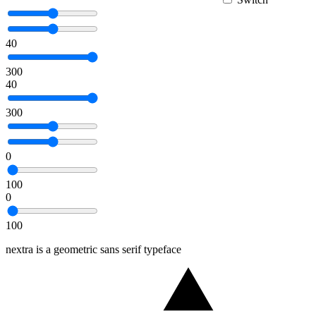
40
300
40
300
0
100
0
100
nextra is a geometric sans serif typeface