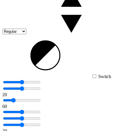
Switch
20
60
20