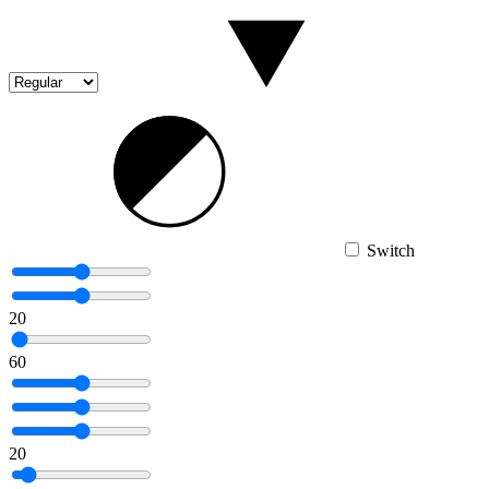
Switch
20
60
20