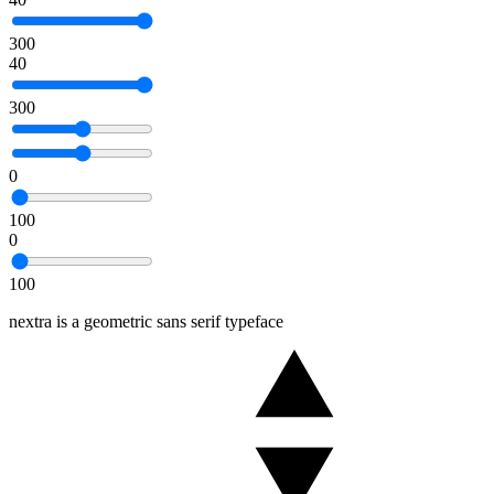
300
40
300
0
100
0
100
nextra is a geometric sans serif typeface