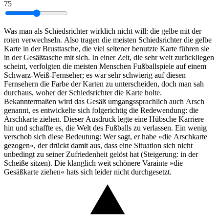
75
Was man als Schiedsrichter wirklich nicht will: die gelbe mit der
roten verwechseln. Also tragen die meisten Schiedsrichter die gelbe
Karte in der Brusttasche, die viel seltener benutzte Karte führen sie
in der Gesäßtasche mit sich. In einer Zeit, die sehr weit zurückliegen
scheint, verfolgten die meisten Menschen Fußballspiele auf einem
Schwarz-Weiß-Fernseher; es war sehr schwierig auf diesen
Fernsehern die Farbe der Karten zu unterscheiden, doch man sah
durchaus, woher der Schiedsrichter die Karte holte.
Bekanntermaßen wird das Gesäß umgangssprachlich auch Arsch
genannt, es entwickelte sich folgerichtig die Redewendung: die
Arschkarte ziehen. Dieser Ausdruck legte eine Hübsche Karriere
hin und schaffte es, die Welt des Fußballs zu verlassen. Ein wenig
verschob sich diese Bedeutung: Wer sagt, er habe »die Arschkarte
gezogen«, der drückt damit aus, dass eine Situation sich nicht
unbedingt zu seiner Zufriedenheit gelöst hat (Steigerung: in der
Scheiße sitzen). Die klanglich weit schönere Varainte »die
Gesäßkarte ziehen« hats sich leider nicht durchgesetzt.