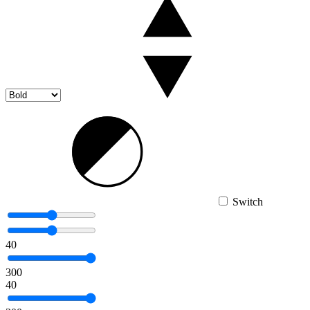
Switch
40
300
40