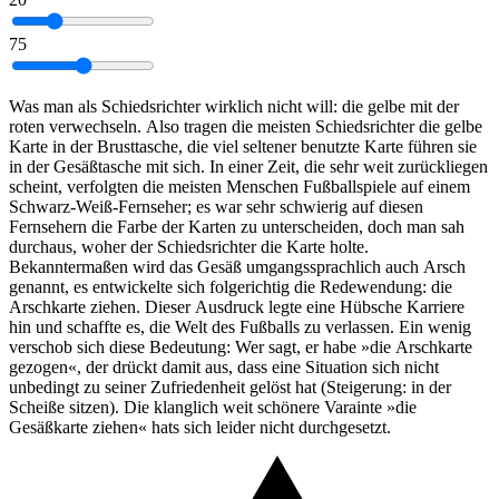
75
Was man als Schiedsrichter wirklich nicht will: die gelbe mit der
roten verwechseln. Also tragen die meisten Schiedsrichter die gelbe
Karte in der Brusttasche, die viel seltener benutzte Karte führen sie
in der Gesäßtasche mit sich. In einer Zeit, die sehr weit zurückliegen
scheint, verfolgten die meisten Menschen Fußballspiele auf einem
Schwarz-Weiß-Fernseher; es war sehr schwierig auf diesen
Fernsehern die Farbe der Karten zu unterscheiden, doch man sah
durchaus, woher der Schiedsrichter die Karte holte.
Bekanntermaßen wird das Gesäß umgangssprachlich auch Arsch
genannt, es entwickelte sich folgerichtig die Redewendung: die
Arschkarte ziehen. Dieser Ausdruck legte eine Hübsche Karriere
hin und schaffte es, die Welt des Fußballs zu verlassen. Ein wenig
verschob sich diese Bedeutung: Wer sagt, er habe »die Arschkarte
gezogen«, der drückt damit aus, dass eine Situation sich nicht
unbedingt zu seiner Zufriedenheit gelöst hat (Steigerung: in der
Scheiße sitzen). Die klanglich weit schönere Varainte »die
Gesäßkarte ziehen« hats sich leider nicht durchgesetzt.