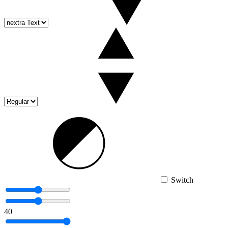
Switch
40