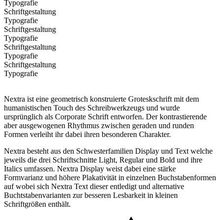
Typografie
Schriftgestaltung
Typografie
Schriftgestaltung
Typografie
Schriftgestaltung
Typografie
Schriftgestaltung
Typografie
Nextra ist eine geometrisch konstruierte Groteskschrift mit dem
humanistischen Touch des Schreibwerkzeugs und wurde
ursprünglich als Corporate Schrift entworfen. Der kontrastierende
aber ausgewogenen Rhythmus zwischen geraden und runden
Formen verleiht ihr dabei ihren besonderen Charakter.
Nextra besteht aus den Schwesterfamilien Display und Text welche
jeweils die drei Schriftschnitte Light, Regular und Bold und ihre
Italics umfassen. Nextra Display weist dabei eine stärke
Formvarianz und höhere Plakativität in einzelnen Buchstabenformen
auf wobei sich Nextra Text dieser entledigt und alternative
Buchtstabenvarianten zur besseren Lesbarkeit in kleinen
Schriftgrößen enthält.