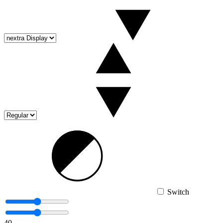
Switch
40