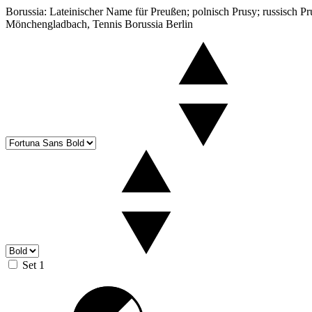
Borussia: Lateinischer Name für Preußen; polnisch Prusy; russisch 
Mönchengladbach, Tennis Borussia Berlin
Set 1