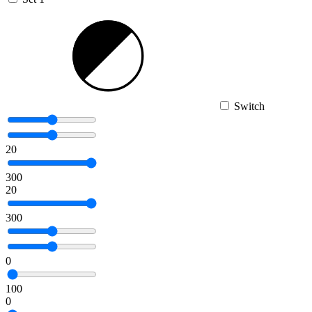
Switch
20
300
20
300
0
100
0