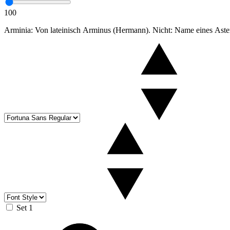
100
Arminia: Von lateinisch Arminus (Hermann). Nicht: Name eines Aster
Set 1