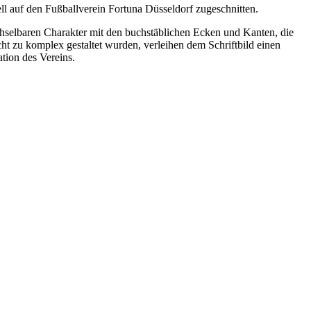
uell auf den Fußballverein Fortuna Düsseldorf zugeschnitten.
chselbaren Charakter mit den buchstäblichen Ecken und Kanten, die
t zu komplex gestaltet wurden, verleihen dem Schriftbild einen
tion des Vereins.