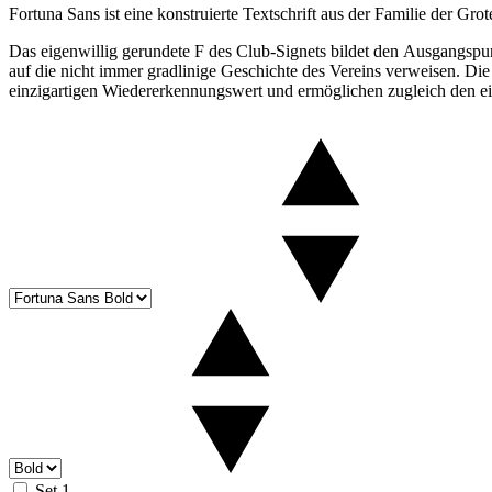
Fortuna Sans ist eine konstruierte Textschrift aus der Familie der Gro
Das eigenwillig gerundete F des Club-Signets bildet den Ausgangspun
auf die nicht immer gradlinige Geschichte des Vereins verweisen. Di
einzigartigen Wiedererkennungswert und ermöglichen zugleich den e
Set 1