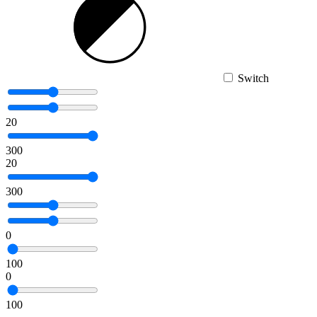
Switch
20
300
20
300
0
100
0
100