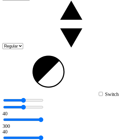
Switch
40
300
40