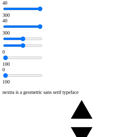
40
300
40
300
0
100
0
100
nextra is a geometric sans serif typeface