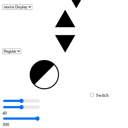
Switch
40
300