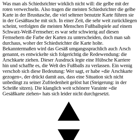
Was man als Schiedsrichter wirklich nicht will: die gelbe mit der
roten verwechseln. Also tragen die meisten Schiedsrichter die gelbe
Karte in der Brusttasche, die viel seltener benutzte Karte führen sie
in der Gesäßtasche mit sich. In einer Zeit, die sehr weit zurückliegen
scheint, verfolgten die meisten Menschen Fußballspiele auf einem
Schwarz-Weiß-Fernseher; es war sehr schwierig auf diesen
Fernsehern die Farbe der Karten zu unterscheiden, doch man sah
durchaus, woher der Schiedsrichter die Karte holte.
Bekanntermaßen wird das Gesäß umgangssprachlich auch Arsch
genannt, es entwickelte sich folgerichtig die Redewendung: die
Arschkarte ziehen. Dieser Ausdruck legte eine Hübsche Karriere
hin und schaffte es, die Welt des Fußballs zu verlassen. Ein wenig
verschob sich diese Bedeutung: Wer sagt, er habe »die Arschkarte
gezogen«, der drückt damit aus, dass eine Situation sich nicht
unbedingt zu seiner Zufriedenheit gelöst hat (Steigerung: in der
Scheiße sitzen). Die klanglich weit schönere Varainte »die
Gesäßkarte ziehen« hats sich leider nicht durchgesetzt.