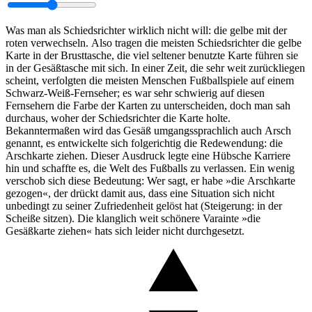
Was man als Schiedsrichter wirklich nicht will: die gelbe mit der
roten verwechseln. Also tragen die meisten Schiedsrichter die gelbe
Karte in der Brusttasche, die viel seltener benutzte Karte führen sie
in der Gesäßtasche mit sich. In einer Zeit, die sehr weit zurückliegen
scheint, verfolgten die meisten Menschen Fußballspiele auf einem
Schwarz-Weiß-Fernseher; es war sehr schwierig auf diesen
Fernsehern die Farbe der Karten zu unterscheiden, doch man sah
durchaus, woher der Schiedsrichter die Karte holte.
Bekanntermaßen wird das Gesäß umgangssprachlich auch Arsch
genannt, es entwickelte sich folgerichtig die Redewendung: die
Arschkarte ziehen. Dieser Ausdruck legte eine Hübsche Karriere
hin und schaffte es, die Welt des Fußballs zu verlassen. Ein wenig
verschob sich diese Bedeutung: Wer sagt, er habe »die Arschkarte
gezogen«, der drückt damit aus, dass eine Situation sich nicht
unbedingt zu seiner Zufriedenheit gelöst hat (Steigerung: in der
Scheiße sitzen). Die klanglich weit schönere Varainte »die
Gesäßkarte ziehen« hats sich leider nicht durchgesetzt.