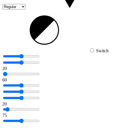
Switch
20
60
20
75