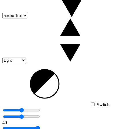
Switch
40