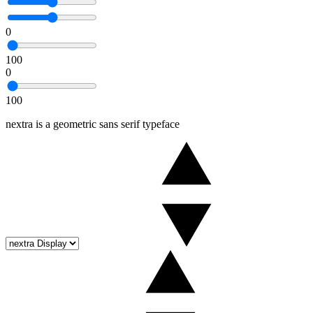
0
100
0
100
nextra is a geometric sans serif typeface