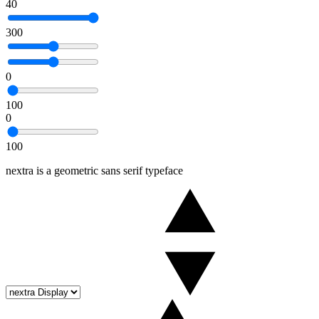
40
300
0
100
0
100
nextra is a geometric sans serif typeface