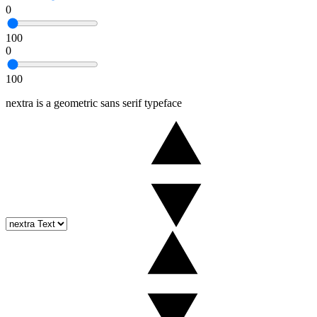
0
100
0
100
nextra is a geometric sans serif typeface