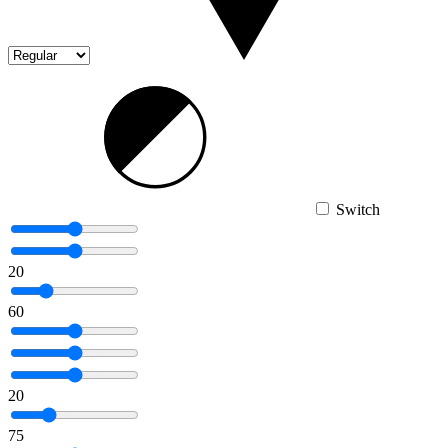
Switch
20
60
20
75