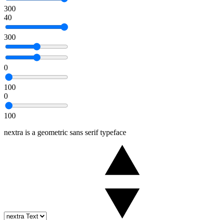
300
40
300
0
100
0
100
nextra is a geometric sans serif typeface