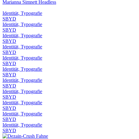
Marianna Simnett Headless
Identität, Typografie
SBYD
Identität, Typografie
SBYD
Identität, Typografie
SBYD
Identität, Typografie
SBYD
Identität, Typografie
SBYD
Identität, Typografie
SBYD
Identität, Typografie
SBYD
Identität, Typografie
SBYD
Identität, Typografie
SBYD
Identität, Typografie
SBYD
Identität, Typografie
SBYD