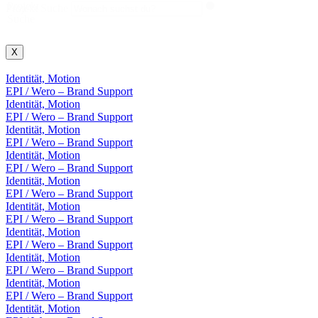
Projekt
Projekt Suche
Suche
X
Identität, Motion
EPI / Wero – Brand Support
Identität, Motion
EPI / Wero – Brand Support
Identität, Motion
EPI / Wero – Brand Support
Identität, Motion
EPI / Wero – Brand Support
Identität, Motion
EPI / Wero – Brand Support
Identität, Motion
EPI / Wero – Brand Support
Identität, Motion
EPI / Wero – Brand Support
Identität, Motion
EPI / Wero – Brand Support
Identität, Motion
EPI / Wero – Brand Support
Identität, Motion