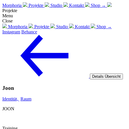
Morphoria
Projekte
Studio
Kontakt
Shop →
Projekte
Menu
Close
Morphoria
Projekte
Studio
Kontakt
Shop →
Instagram
Behance
Details
Übersicht
Joon
Identität,
Raum
JOON
Training