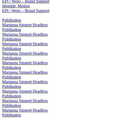
EPI / Wero – Brand Support
Identität, Motion
EPI / Wero – Brand Support
Publikation
Marianna Simnett Headless
Publikation
Marianna Simnett Headless
Publikation
Marianna Simnett Headless
Publikation
Marianna Simnett Headless
Publikation
Marianna Simnett Headless
Publikation
Marianna Simnett Headless
Publikation
Marianna Simnett Headless
Publikation
Marianna Simnett Headless
Publikation
Marianna Simnett Headless
Publikation
Marianna Simnett Headless
Publikation