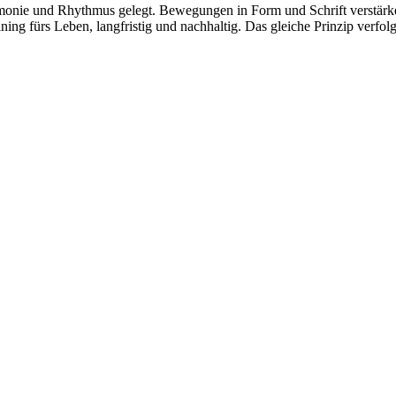
monie und Rhythmus gelegt. Bewegungen in Form und Schrift verstärke
ining fürs Leben, langfristig und nachhaltig. Das gleiche Prinzip ver