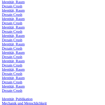
Identität, Raum
Dezain Crush
Identität, Raum
Dezain Crush
Identität, Raum
Dezain Crush
Identität, Raum
Dezain Crush
Identität, Raum
Dezain Crush
Identität, Raum
Dezain Crush
Identität, Raum
Dezain Crush
Identität, Raum
Dezain Crush
Identität, Raum
Dezain Crush
Identität, Raum
Dezain Crush
Identität, Raum
Dezain Crush
Identität, Publikation
Mechanik und Menschlichkeit