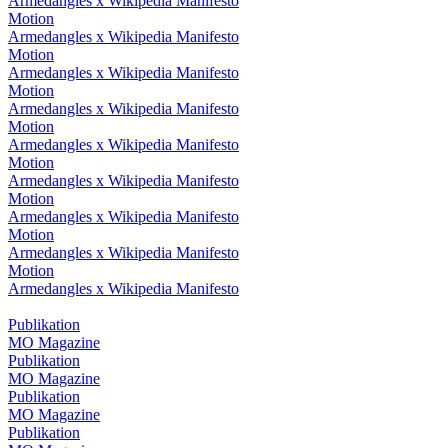
Armedangles x Wikipedia Manifesto
Motion
Armedangles x Wikipedia Manifesto
Motion
Armedangles x Wikipedia Manifesto
Motion
Armedangles x Wikipedia Manifesto
Motion
Armedangles x Wikipedia Manifesto
Motion
Armedangles x Wikipedia Manifesto
Motion
Armedangles x Wikipedia Manifesto
Motion
Armedangles x Wikipedia Manifesto
Motion
Armedangles x Wikipedia Manifesto
Publikation
MO Magazine
Publikation
MO Magazine
Publikation
MO Magazine
Publikation