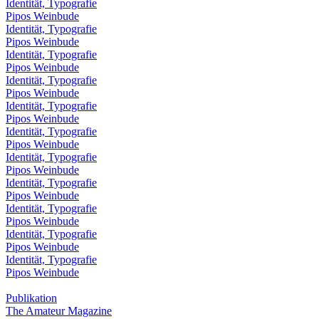
Identität, Typografie
Pipos Weinbude
Identität, Typografie
Pipos Weinbude
Identität, Typografie
Pipos Weinbude
Identität, Typografie
Pipos Weinbude
Identität, Typografie
Pipos Weinbude
Identität, Typografie
Pipos Weinbude
Identität, Typografie
Pipos Weinbude
Identität, Typografie
Pipos Weinbude
Identität, Typografie
Pipos Weinbude
Identität, Typografie
Pipos Weinbude
Identität, Typografie
Pipos Weinbude
Publikation
The Amateur Magazine