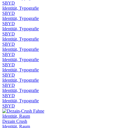
SBYD
Identität, Typografie
SBYD
Identität, Typografie
SBYD
Identität, Typografie
SBYD
Identität, Typografie
SBYD
Identität, Typografie
SBYD
Identität, Typografie
SBYD
Identität, Typografie
SBYD
Identität, Typografie
SBYD
Identität, Typografie
SBYD
Identität, Typografie
SBYD
Identität, Raum
Dezain Crush
Identität, Raum