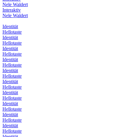
Nele Waldert
Interaktiv
Nele Waldert
Identität
Hellotaste
Identität
Hellotaste
Identität
Hellotaste
Identität
Hellotaste
Identität
Hellotaste
Identität
Hellotaste
Identität
Hellotaste
Identität
Hellotaste
Identität
Hellotaste
Identität
Hellotaste
Identität