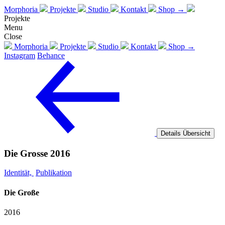
Morphoria
Projekte
Studio
Kontakt
Shop →
Projekte
Menu
Close
Morphoria
Projekte
Studio
Kontakt
Shop →
Instagram
Behance
Details
Übersicht
Die Grosse 2016
Identität,
Publikation
Die Große
2016