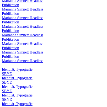
Marianna Simnett Headless
Publikation
Marianna Simnett Headless
Publikation
Marianna Simnett Headless
Publikation
Marianna Simnett Headless
Publikation
Marianna Simnett Headless
Publikation
Marianna Simnett Headless
Publikation
Marianna Simnett Headless
Publikation
Marianna Simnett Headless
Identität, Typografie
SBYD
Identität, Typografie
SBYD
Identität, Typografie
SBYD
Identität, Typografie
SBYD
Identität, Typografie