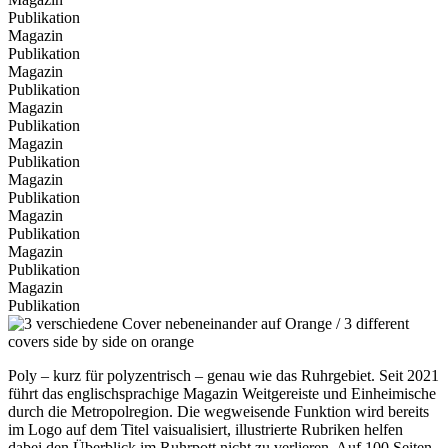
Publikation
Magazin
Publikation
Magazin
Publikation
Magazin
Publikation
Magazin
Publikation
Magazin
Publikation
Magazin
Publikation
Magazin
Publikation
Magazin
Publikation
Poly – kurz für polyzentrisch – genau wie das Ruhrgebiet. Seit 2021
führt das englischsprachige Magazin Weitgereiste und Einheimische
durch die Metropolregion. Die wegweisende Funktion wird bereits
im Logo auf dem Titel vaisualisiert, illustrierte Rubriken helfen
dabei den Überblick im Ruhrpott nicht zu verlieren. Auf 100 Seiten