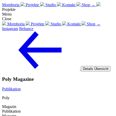
Morphoria
Projekte
Studio
Kontakt
Shop →
Projekte
Menu
Close
Morphoria
Projekte
Studio
Kontakt
Shop →
Instagram
Behance
Details
Übersicht
Poly Magazine
Publikation
Poly
Magazin
Publikation
Magazin