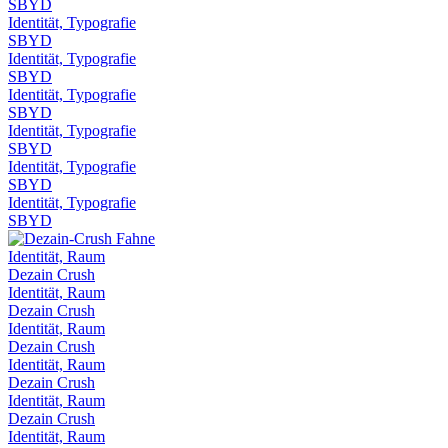
SBYD
Identität, Typografie
SBYD
Identität, Typografie
SBYD
Identität, Typografie
SBYD
Identität, Typografie
SBYD
Identität, Typografie
SBYD
Identität, Typografie
SBYD
Identität, Raum
Dezain Crush
Identität, Raum
Dezain Crush
Identität, Raum
Dezain Crush
Identität, Raum
Dezain Crush
Identität, Raum
Dezain Crush
Identität, Raum