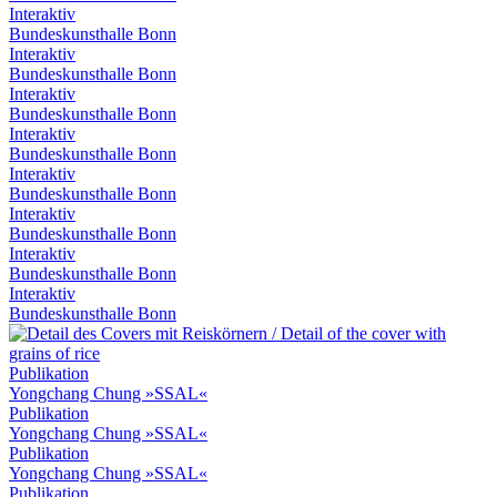
Interaktiv
Bundeskunsthalle Bonn
Interaktiv
Bundeskunsthalle Bonn
Interaktiv
Bundeskunsthalle Bonn
Interaktiv
Bundeskunsthalle Bonn
Interaktiv
Bundeskunsthalle Bonn
Interaktiv
Bundeskunsthalle Bonn
Interaktiv
Bundeskunsthalle Bonn
Interaktiv
Bundeskunsthalle Bonn
Publikation
Yongchang Chung »SSAL«
Publikation
Yongchang Chung »SSAL«
Publikation
Yongchang Chung »SSAL«
Publikation