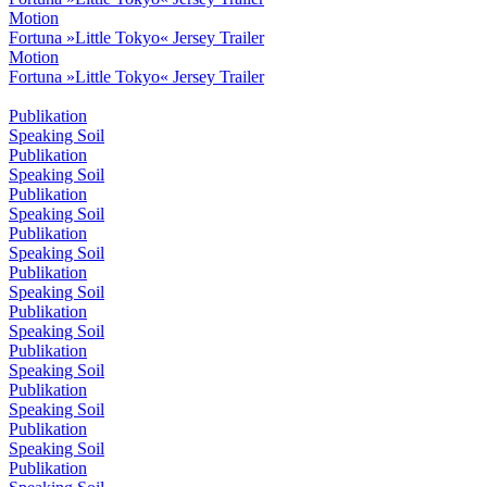
Motion
Fortuna »Little Tokyo« Jersey Trailer
Motion
Fortuna »Little Tokyo« Jersey Trailer
Publikation
Speaking Soil
Publikation
Speaking Soil
Publikation
Speaking Soil
Publikation
Speaking Soil
Publikation
Speaking Soil
Publikation
Speaking Soil
Publikation
Speaking Soil
Publikation
Speaking Soil
Publikation
Speaking Soil
Publikation