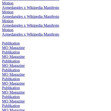
Motion
Armedangles x Wikipedia Manifesto
Motion
Armedangles x Wikipedia Manifesto
Motion
Armedangles x Wikipedia Manifesto
Motion
Armedangles x Wikipedia Manifesto
Publikation
MO Magazine
Publikation
MO Magazine
Publikation
MO Magazine
Publikation
MO Magazine
Publikation
MO Magazine
Publikation
MO Magazine
Publikation
MO Magazine
Publikation
MO Magazine