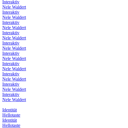
Interaktiv
Nele Waldert
Interaktiv
Nele Waldert
Interaktiv
Nele Waldert
Interaktiv
Nele Waldert
Interaktiv
Nele Waldert
Interaktiv
Nele Waldert
Interaktiv
Nele Waldert
Interaktiv
Nele Waldert
Interaktiv
Nele Waldert
Interaktiv
Nele Waldert
Identität
Hellotaste
Identität
Hellotaste