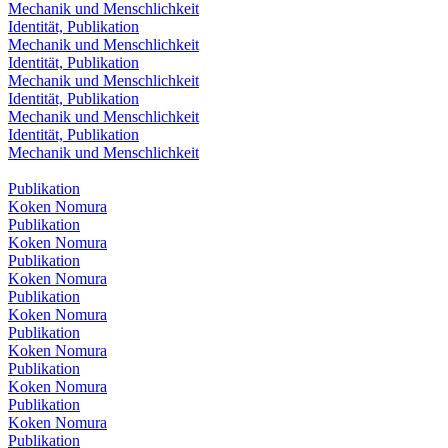
Mechanik und Menschlichkeit
Identität, Publikation
Mechanik und Menschlichkeit
Identität, Publikation
Mechanik und Menschlichkeit
Identität, Publikation
Mechanik und Menschlichkeit
Identität, Publikation
Mechanik und Menschlichkeit
Publikation
Koken Nomura
Publikation
Koken Nomura
Publikation
Koken Nomura
Publikation
Koken Nomura
Publikation
Koken Nomura
Publikation
Koken Nomura
Publikation
Koken Nomura
Publikation