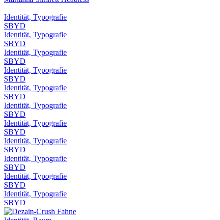
Identität, Typografie
SBYD
Identität, Typografie
SBYD
Identität, Typografie
SBYD
Identität, Typografie
SBYD
Identität, Typografie
SBYD
Identität, Typografie
SBYD
Identität, Typografie
SBYD
Identität, Typografie
SBYD
Identität, Typografie
SBYD
Identität, Typografie
SBYD
Identität, Typografie
SBYD