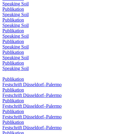
Speaking Soil
Publikation
Speaking Soil
Publikation
Speaking Soil
Publikation
Speaking Soil
Publikation
Speaking Soil
Publikation
Speaking Soil
Publikation
Speaking Soil
Publikation
Festschrift Düsseldorf–Palermo
Publikation
Festschrift Düsseldorf–Palermo
Publikation
Festschrift Düsseldorf–Palermo
Publikation
Festschrift Düsseldorf–Palermo
Publikation
Festschrift Düsseldorf–Palermo
Publikation