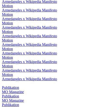
Armedangles x Wikipedia Manifesto
Motion
Armedangles x Wikipedia Manifesto
Motion
Armedangles x Wikipedia Manifesto
Motion
Armedangles x Wikipedia Manifesto
Motion
Armedangles x Wikipedia Manifesto
Motion
Armedangles x Wikipedia Manifesto
Motion
Armedangles x Wikipedia Manifesto
Motion
Armedangles x Wikipedia Manifesto
Motion
Armedangles x Wikipedia Manifesto
Motion
Armedangles x Wikipedia Manifesto
Publikation
MO Magazine
Publikation
MO Magazine
Publikation