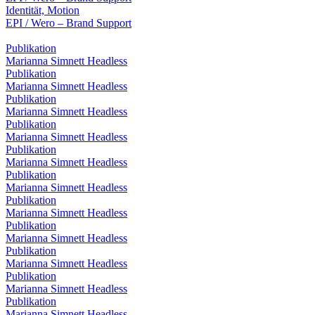
Identität, Motion
EPI / Wero – Brand Support
Publikation
Marianna Simnett Headless
Publikation
Marianna Simnett Headless
Publikation
Marianna Simnett Headless
Publikation
Marianna Simnett Headless
Publikation
Marianna Simnett Headless
Publikation
Marianna Simnett Headless
Publikation
Marianna Simnett Headless
Publikation
Marianna Simnett Headless
Publikation
Marianna Simnett Headless
Publikation
Marianna Simnett Headless
Publikation
Marianna Simnett Headless