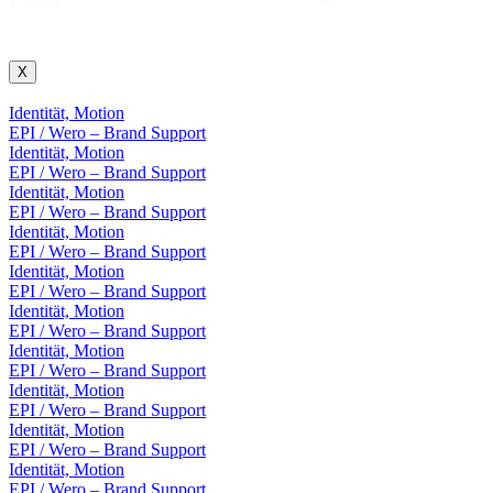
Projekt
Projekt Suche
Suche
X
Identität, Motion
EPI / Wero – Brand Support
Identität, Motion
EPI / Wero – Brand Support
Identität, Motion
EPI / Wero – Brand Support
Identität, Motion
EPI / Wero – Brand Support
Identität, Motion
EPI / Wero – Brand Support
Identität, Motion
EPI / Wero – Brand Support
Identität, Motion
EPI / Wero – Brand Support
Identität, Motion
EPI / Wero – Brand Support
Identität, Motion
EPI / Wero – Brand Support
Identität, Motion
EPI / Wero – Brand Support