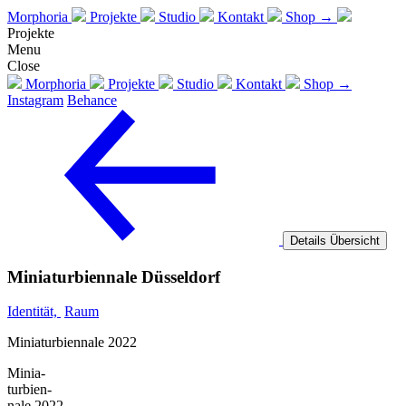
Morphoria
Projekte
Studio
Kontakt
Shop →
Projekte
Menu
Close
Morphoria
Projekte
Studio
Kontakt
Shop →
Instagram
Behance
Details
Übersicht
Miniaturbiennale Düsseldorf
Identität,
Raum
Miniaturbiennale 2022
Minia-
turbien-
nale 2022