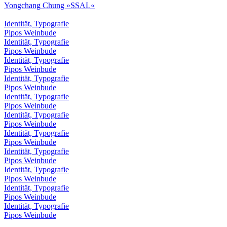
Yongchang Chung »SSAL«
Identität, Typografie
Pipos Weinbude
Identität, Typografie
Pipos Weinbude
Identität, Typografie
Pipos Weinbude
Identität, Typografie
Pipos Weinbude
Identität, Typografie
Pipos Weinbude
Identität, Typografie
Pipos Weinbude
Identität, Typografie
Pipos Weinbude
Identität, Typografie
Pipos Weinbude
Identität, Typografie
Pipos Weinbude
Identität, Typografie
Pipos Weinbude
Identität, Typografie
Pipos Weinbude