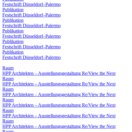
Festschrift Düsseldorf–Palermo
Publikation
Festschrift Düsseldorf–Palermo
Publikation
Festschrift Düsseldorf–Palermo
Publikation
Festschrift Düsseldorf–Palermo
Publikation
Festschrift Düsseldorf–Palermo
Publikation
Festschrift Düsseldorf–Palermo
Raum
HPP Architekten – Ausstellungsgestaltung Re/View the Next
Raum
HPP Architekten – Ausstellungsgestaltung Re/View the Next
Raum
HPP Architekten – Ausstellungsgestaltung Re/View the Next
Raum
HPP Architekten – Ausstellungsgestaltung Re/View the Next
Raum
HPP Architekten – Ausstellungsgestaltung Re/View the Next
Raum
HPP Architekten – Ausstellungsgestaltung Re/View the Next
Raum