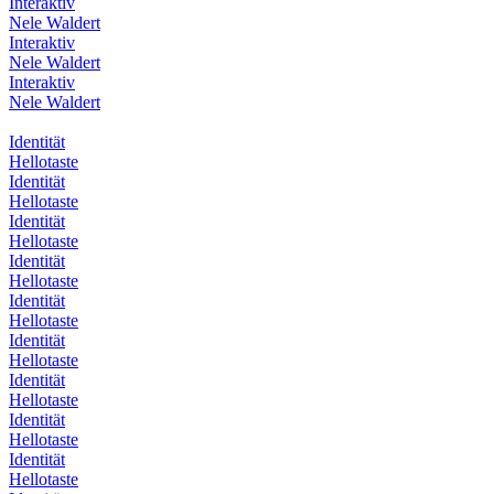
Interaktiv
Nele Waldert
Interaktiv
Nele Waldert
Interaktiv
Nele Waldert
Identität
Hellotaste
Identität
Hellotaste
Identität
Hellotaste
Identität
Hellotaste
Identität
Hellotaste
Identität
Hellotaste
Identität
Hellotaste
Identität
Hellotaste
Identität
Hellotaste