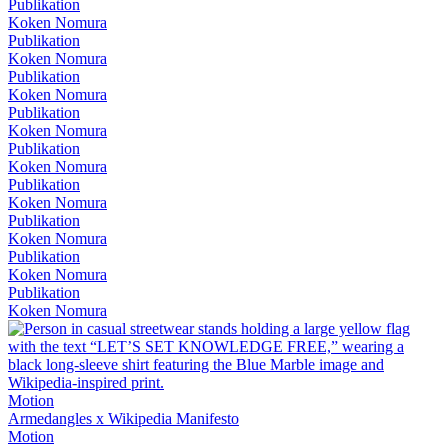
Publikation
Koken Nomura
Publikation
Koken Nomura
Publikation
Koken Nomura
Publikation
Koken Nomura
Publikation
Koken Nomura
Publikation
Koken Nomura
Publikation
Koken Nomura
Publikation
Koken Nomura
Publikation
Koken Nomura
Motion
Armedangles x Wikipedia Manifesto
Motion